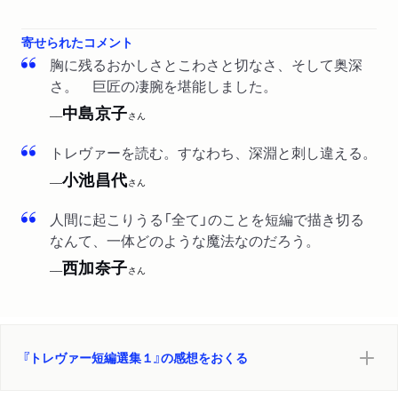
寄せられたコメント
胸に残るおかしさとこわさと切なさ、そして奥深
さ。 巨匠の凄腕を堪能しました。
中島京子
──
さん
トレヴァーを読む。すなわち、深淵と刺し違える。
小池昌代
──
さん
人間に起こりうる「全て」のことを短編で描き切る
なんて、一体どのような魔法なのだろう。
西加奈子
──
さん
『トレヴァー短編選集１』の感想をおくる