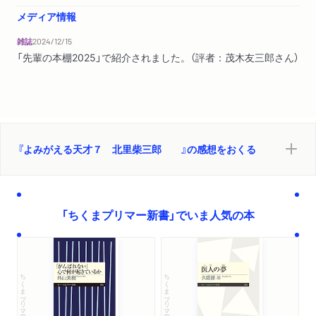
メディア情報
雑誌
2024/12/15
「先輩の本棚2025」で紹介されました。（評者：茂木友三郎さん）
『よみがえる天才７ 北里柴三郎 』の感想をおくる
「ちくまプリマー新書」でいま人気の本
ちくまプリマー新書
ちくまプリマー新書