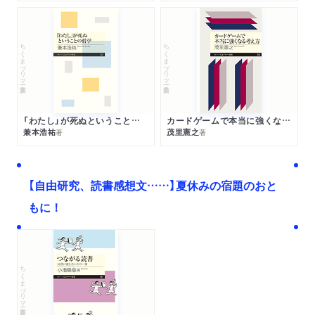
ちくまプリマー新書
ちくまプリマー新書
「わたし」が死ぬということの哲学
カードゲームで本当に強くなる考え方
兼本浩祐
茂里憲之
著
著
【自由研究、読書感想文……】夏休みの宿題のおと
もに！
ちくまプリマー新書