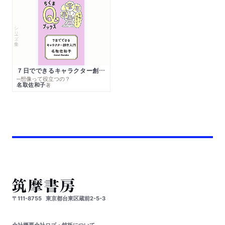
シリーズ・全集
７日でできるキャラクター創作入門
─想像って役立つの？
名取佐和子
著
〒111-8755
東京都台東区蔵前2-5-3
会社概要
会社ロゴ・銘板について