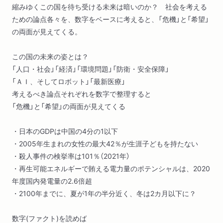
縮みゆくこの国を待ち受ける未来は暗いのか？ 社会を考える
ための論点各々を、数字をベースに考えると、「危機」と「希望」
の両面が見えてくる。
この国の未来の姿とは？
「人口・社会」「経済」「環境問題」「防衛・安全保障」
「ＡＩ、そしてロボット」「最新医療」
考えるべき論点それぞれを数字で整理すると
「危機」と「希望」の両面が見えてくる
・日本のGDPは中国の4分の1以下
・2005年生まれの女性の最大42％が生涯子どもを持たない
・殺人事件の検挙率は101％（2021年）
・再生可能エネルギーで賄える電力量のポテンシャルは、2020
年度国内発電量の2.6倍超
・2100年までに、夏が1年の半分近く、冬は2カ月以下に？
数字(ファクト)を読めば