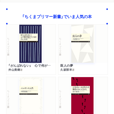
「ちくまプリマー新書」でいま人気の本
ちくまプリマー新書
ちくまプリマー新書
「がんばれない」 心で何が起きているか
医人の夢
外山美樹
久坂部羊
著
著
ちくまプリマー新書
ちくまプリマー新書