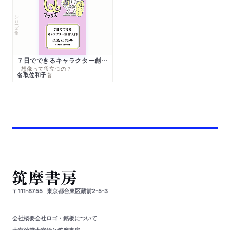
シリーズ・全集
７日でできるキャラクター創作入門
─想像って役立つの？
名取佐和子
著
〒111-8755
東京都台東区蔵前2-5-3
会社概要
会社ロゴ・銘板について