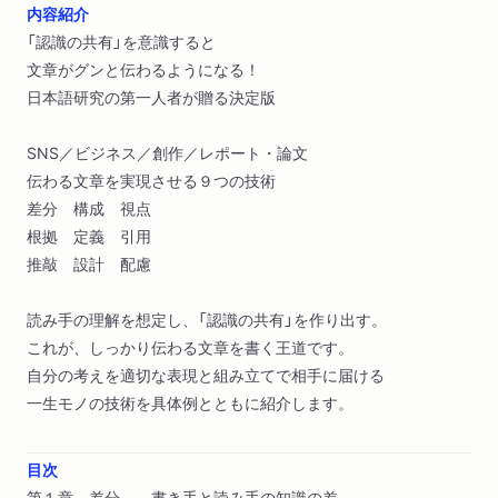
内容紹介
「認識の共有」を意識すると
文章がグンと伝わるようになる！
日本語研究の第一人者が贈る決定版
SNS／ビジネス／創作／レポート・論文
伝わる文章を実現させる９つの技術
差分 構成 視点
根拠 定義 引用
推敲 設計 配慮
読み手の理解を想定し、「認識の共有」を作り出す。
これが、しっかり伝わる文章を書く王道です。
自分の考えを適切な表現と組み立てで相手に届ける
一生モノの技術を具体例とともに紹介します。
目次
第１章 差分――書き手と読み手の知識の差