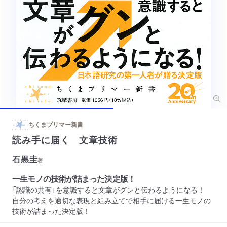
ちくまプリマー新書
読み手に届く 文章技術
石黒圭
著
一生モノの技術が詰まった決定版！
「認識の共有」を意識すると文章がグンと伝わるようになる！
自分の考えを適切な表現と組み立てで相手に届ける一生モノの
技術が詰まった決定版！