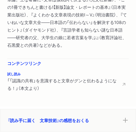
の1冊できちんと書ける!【新版】論文・レポートの基本』（日本実
業出版社）、『よくわかる文章表現の技術Ⅰ～Ⅴ』（明治書院）、『て
いねいな文章大全――日本語の「伝わらない」を解決する108の
ヒント』（ダイヤモンド社）、『言語学者も知らない謎な日本語
――研究者の父、大学生の娘に若者言葉を学ぶ』（教育評論社、
石黒愛との共著）などがある。
コンテンツリンク
試し読み
「「認識の共有」を意識すると文章がグンと伝わるようにな
る！」（本文より）
『読み手に届く 文章技術』の感想をおくる