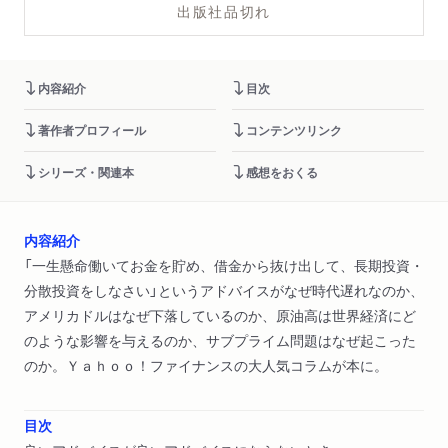
出版社品切れ
内容紹介
目次
著作者プロフィール
コンテンツリンク
シリーズ・関連本
感想をおくる
内容紹介
「一生懸命働いてお金を貯め、借金から抜け出して、長期投資・
分散投資をしなさい」というアドバイスがなぜ時代遅れなのか、
アメリカドルはなぜ下落しているのか、原油高は世界経済にど
のような影響を与えるのか、サブプライム問題はなぜ起こった
のか。Ｙａｈｏｏ！ファイナンスの大人気コラムが本に。
目次