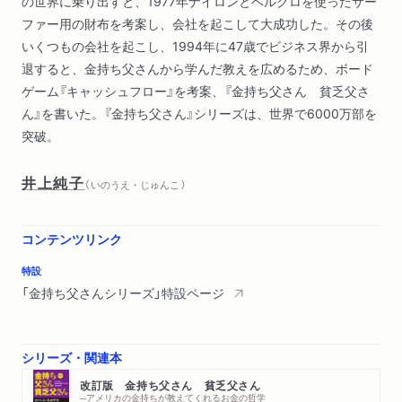
の世界に乗り出すと、1977年ナイロンとベルクロを使ったサー
ファー用の財布を考案し、会社を起こして大成功した。その後
いくつもの会社を起こし、1994年に47歳でビジネス界から引
退すると、金持ち父さんから学んだ教えを広めるため、ボード
ゲーム『キャッシュフロー』を考案、『金持ち父さん 貧乏父さ
ん』を書いた。『金持ち父さん』シリーズは、世界で6000万部を
突破。
井上純子
（ いのうえ・じゅんこ ）
コンテンツリンク
特設
「金持ち父さんシリーズ」特設ページ
シリーズ・関連本
改訂版 金持ち父さん 貧乏父さん
─アメリカの金持ちが教えてくれるお金の哲学