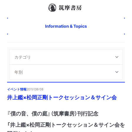
Information & Topics
イベント情報
2011/08/08
井上鑑×松岡正剛トークセッション＆サイン会
『僕の音、僕の庭』（筑摩書房）刊行記念
「井上鑑×松岡正剛トークセッション＆サイン会を