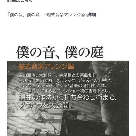
『僕の音、僕の庭 ─鑑式音楽アレンジ論』
詳細