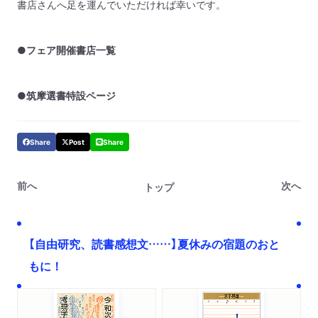
書店さんへ足を運んでいただければ幸いです。
●フェア開催書店一覧
●筑摩選書特設ページ
Share
Post
Share
前へ
次へ
トップ
【自由研究、読書感想文……】夏休みの宿題のおと
もに！