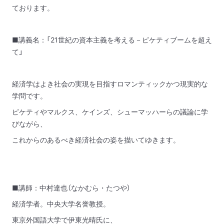
ております。
■講義名：「21世紀の資本主義を考える－ピケティブームを超え
て」
経済学はよき社会の実現を目指すロマンティックかつ現実的な
学問です。
ピケティやマルクス、ケインズ、シューマッハーらの議論に学
びながら、
これからのあるべき経済社会の姿を描いてゆきます。
■講師：中村達也（なかむら・たつや）
経済学者。中央大学名誉教授。
東京外国語大学で伊東光晴氏に、