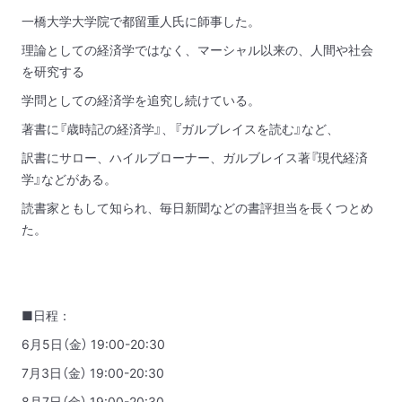
一橋大学大学院で都留重人氏に師事した。
理論としての経済学ではなく、マーシャル以来の、人間や社会
を研究する
学問としての経済学を追究し続けている。
著書に『歳時記の経済学』、『ガルブレイスを読む』など、
訳書にサロー、ハイルブローナー、ガルブレイス著『現代経済
学』などがある。
読書家ともして知られ、毎日新聞などの書評担当を長くつとめ
た。
■日程：
6月5日（金） 19:00-20:30
7月3日（金） 19:00-20:30
8月7日（金） 19:00-20:30