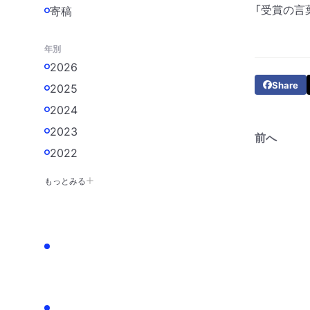
「受賞の言
寄稿
年別
2026
Share
2025
2024
2023
前へ
2022
もっとみる