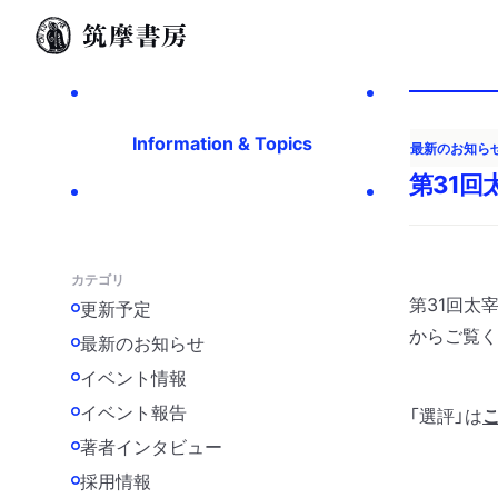
Information & Topics
最新のお知ら
第31回
カテゴリ
第31回太
更新予定
からご覧く
最新のお知らせ
イベント情報
イベント報告
「選評」は
著者インタビュー
採用情報