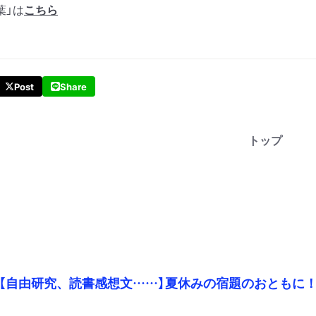
葉」は
こちら
Post
Share
トップ
【自由研究、読書感想文……】夏休みの宿題のおともに