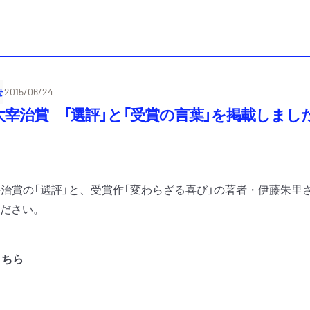
せ
2015/06/24
太宰治賞 「選評」と「受賞の言葉」を掲載しまし
宰治賞の「選評」と、受賞作「変わらざる喜び」の著者・伊藤朱里
ださい。
こちら