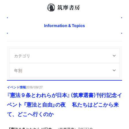
Information & Topics
イベント情報
2016/09/27
『憲法９条とわれらが日本』（筑摩選書）刊行記念イ
ベント 「憲法と自由」の夜 私たちはどこから来
て、どこへ行くのか