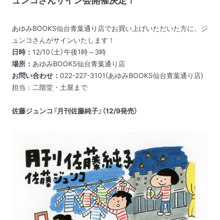
あゆみBOOKS仙台青葉通り店でお買い上げいただいた方に、ジ
ュンコさんがサインいたします！
日時：
12/10（土）午後1時～3時
場所：
あゆみBOOKS仙台青葉通り店
お問い合わせ：
022-227-3101(あゆみBOOKS仙台青葉通り店)
担当：二階堂・土屋まで
佐藤ジュンコ『月刊佐藤純子』（12/9発売）