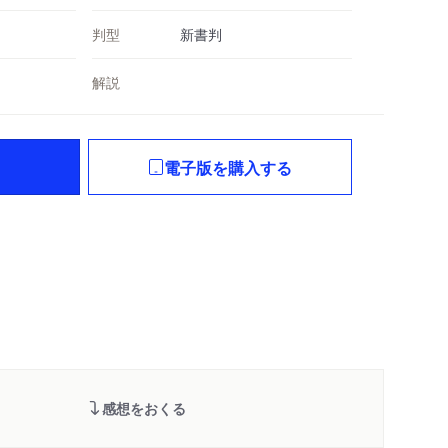
判型
新書判
解説
電子版を購入する
感想をおくる