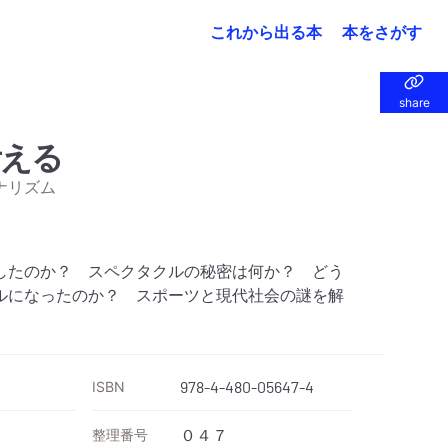
これから出る本
本をさがす
share
share
考える
ナリズム
したのか？ スペクタクルの秘密は何か？ どう
ルになったのか？ スポーツと現代社会の謎を解
ISBN
978-4-480-05647-4
整理番号
０４７