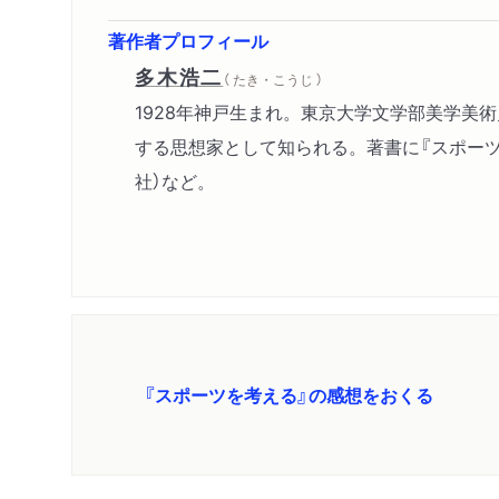
著作者プロフィール
多木浩二
（ たき・こうじ ）
1928年神戸生まれ。東京大学文学部美学
する思想家として知られる。著書に『スポーツを
社）など。
『スポーツを考える』の感想をおくる