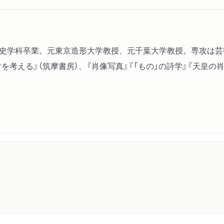
美術史学科卒業。元東京造形大学教授、元千葉大学教授。専攻は
考える』（筑摩書房）、『肖像写真』『「もの」の詩学』『天皇の肖