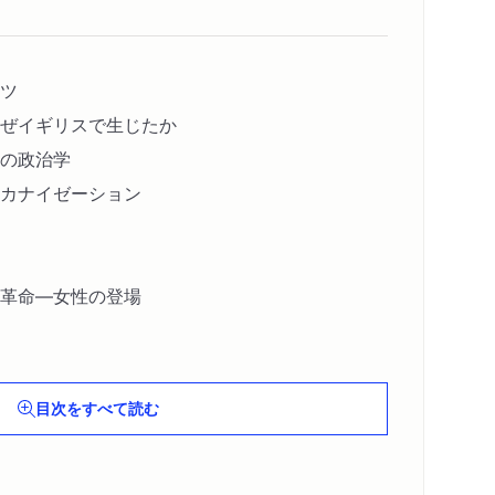
ツ
ぜイギリスで生じたか
の政治学
カナイゼーション
革命―女性の登場
目次をすべて読む