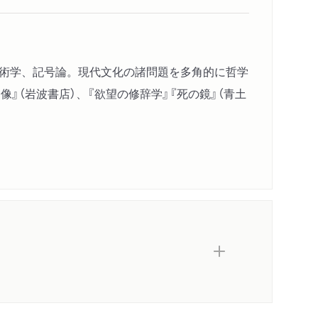
芸術学、記号論。現代文化の諸問題を多角的に哲学
像』（岩波書店）、『欲望の修辞学』『死の鏡』（青土