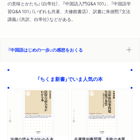
の意味とかたち』（白帝社）、『中国語入門Q&A 101』、『中国語学
習Q&A 101』（いずれも共著、大修館書店）、訳書に朱徳煕『文法
講義』（共訳、白帝社）などがある。
『中国語はじめの一歩』の感想をおくる
「ちくま新書」でいま人気の本
ちくま新書
ちくま新書
法律の読み方がわかる本
兵庫県知事問題 失敗の本質