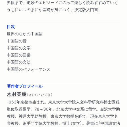
界観まで、絶妙のエピソードにのって楽しく読みすすめていく
うちにいつのまにか基礎が身につく、決定版入門書。
目次
世界のなかの中国語
中国語の音
中国語の文学
中国語の語彙
中国語の文法
中国語のパフォーマンス
著作者プロフィール
木村英樹
（ きむら・ひでき ）
1953年京都市生まれ。東京大学大学院人文科学研究科博士課程
単位取得退学。78～80年、北京大学中文系に留学。金沢大学助
教授、神戸大学助教授、東京大学教授を経て、現在東京大学名
誉教授、追手門学院大学教授。博士（文学）。著書に『中国語文法