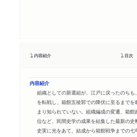
内容紹介
目次
内容紹介
組織としての新選組が、江戸に戻ったのちも
を転戦し、箱館五稜郭での降伏に至るまでを
まり知られていない。組織編成の変遷、箱館
位など、民間史学の成果を結集した最新の史
史実に光をあて、結成から箱館戦争までの七