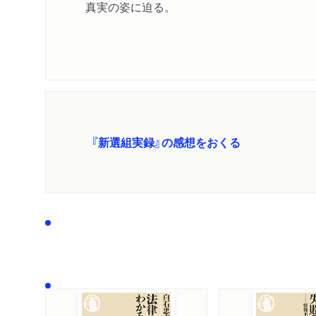
真実の姿に迫る。
『新選組実録』の感想をおくる