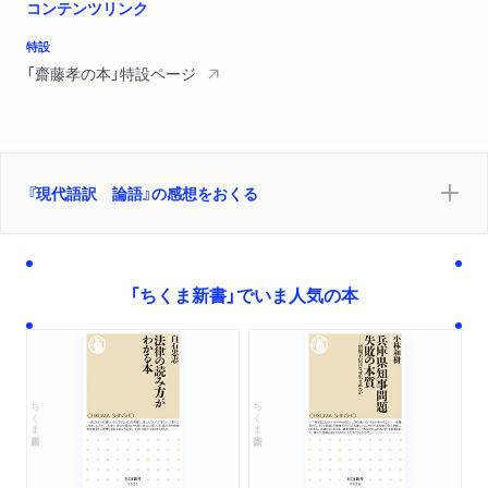
コンテンツリンク
特設
「齋藤孝の本」特設ページ
『現代語訳 論語』の感想をおくる
「ちくま新書」でいま人気の本
ちくま新書
ちくま新書