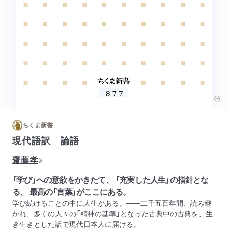
ちくま新書
現代語訳 論語
齋藤孝
著
「学び」への意欲をかきたて、 「充実した人生」の指針とな
る、 最高の「言葉」がここにある。
学び続けることの中に人生がある。――二千五百年間、読み継
がれ、多くの人々の「精神の基準」となった古典中の古典を、生
き生きとした訳で現代日本人に届ける。