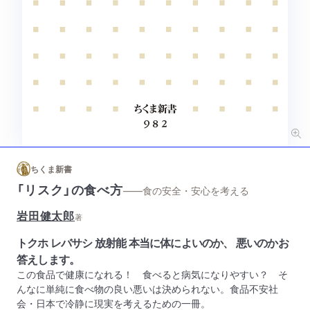
ちくま新書
「リスク」の食べ方
——食の安全・安心を考える
岩田健太郎
著
トクホ レバサシ 放射能 本当に体によいのか、 悪いのかお
答えします。
この食品で健康になれる！ 食べると病気になりやすい？ そ
んなに単純に食べ物の良い悪いは決められない。食品不安社
会・日本で冷静に現実を考えるための一冊。