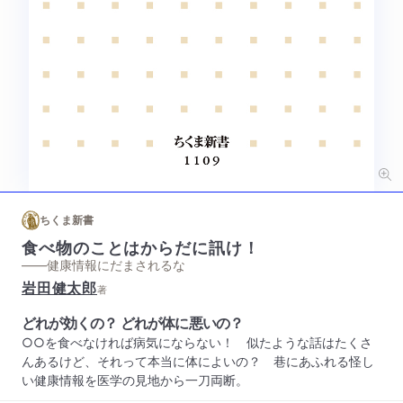
ちくま新書
食べ物のことはからだに訊け！
——健康情報にだまされるな
岩田健太郎
著
どれが効くの？ どれが体に悪いの？
○○を食べなければ病気にならない！ 似たような話はたくさ
んあるけど、それって本当に体によいの？ 巷にあふれる怪し
い健康情報を医学の見地から一刀両断。