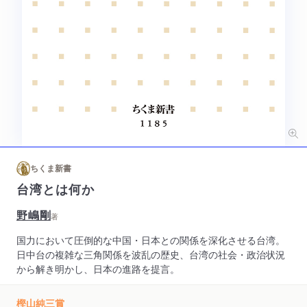
ちくま新書
台湾とは何か
野嶋剛
著
国力において圧倒的な中国・日本との関係を深化させる台湾。
日中台の複雑な三角関係を波乱の歴史、台湾の社会・政治状況
から解き明かし、日本の進路を提言。
樫山純三賞