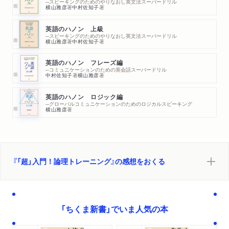
─スピーキングのためのやりなおし英文法スーパードリル
横山雅彦
著
中村佐知子
著
英語のハノン 上級
─スピーキングのためのやりなおし英文法スーパードリル
横山雅彦
著
中村佐知子
著
英語のハノン フレーズ編
─コミュニケーションのための英会話スーパードリル
中村佐知子
著
横山雅彦
著
英語のハノン ロジック編
─グローバルコミュニケーションのためのロジカルスピーキング
横山雅彦
著
『「超」入門！論理トレーニング』の感想をおくる
「ちくま新書」でいま人気の本