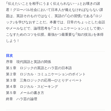
「伝えたいことを相手にうまく伝えられない…」とお嘆きの諸
君！グローバル社会において日本人が備えなければならない課
題は、英語そのものではなく、英語の「心の習慣」である「ロジ
ック」を学びなおすことだ。本書では、日常のちょっとした会話
やメールなどで、論理思考を「コミュニケーション」として使い
こなすためのコツを伝授。最強かつ最重要な「知の技法」を体得
しよう！
目次
序章 現代国語と英語の関係
第１章 ロジックの英語とハラ芸の日本語
第２章 ロジカル・コミュニケーションのポイント
第３章 三角ロジックの応用―ひとりディベート
第４章 ロジカル・スピーキング
第５章 メールの書き方
終章 ハラ芸の論理