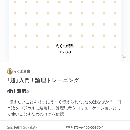
ちくま新書
「超」入門！論理トレーニング
横山雅彦
著
「伝えたいことを相手にうまく伝えられない」のはなぜか？ 日
本語をロジカルに運用し、論理思考をコミュニケーションとし
て使いこなすためのコツを伝授！
円
定価
ISBN
946
（10％税込）
978-4-480-06905-4