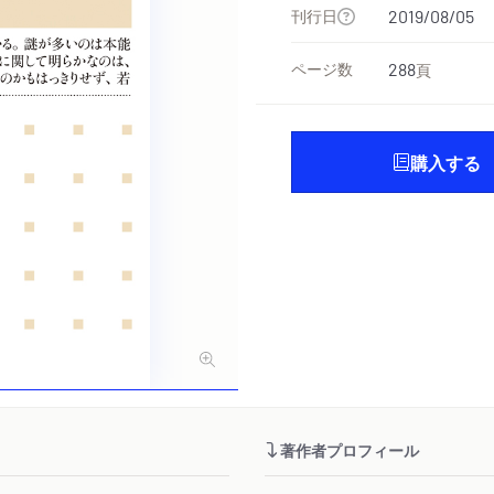
刊行日
2019/08/05
ページ数
288
頁
購入する
著作者プロフィール