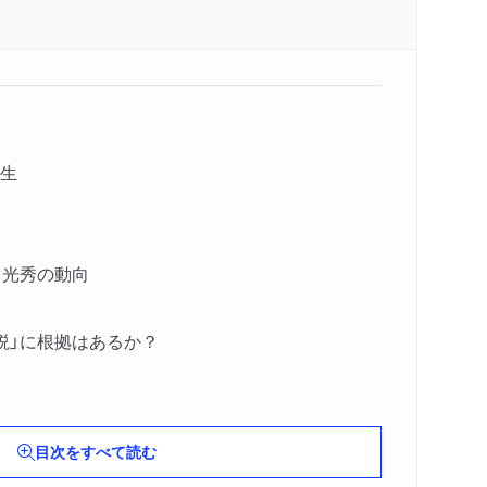
生
と光秀の動向
説」に根拠はあるか？
目次をすべて読む