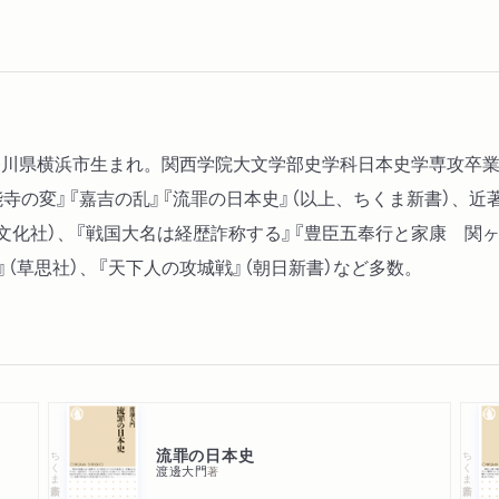
年神奈川県横浜市生まれ。関西学院大文学部史学科日本史学専攻
寺の変』『嘉吉の乱』『流罪の日本史』（以上、ちくま新書）、近
文化社）、『戦国大名は経歴詐称する』『豊臣五奉行と家康 関ヶ
』（草思社）、『天下人の攻城戦』（朝日新書）など多数。
流罪の日本史
ちくま新書
ちくま新書
渡邊大門
著