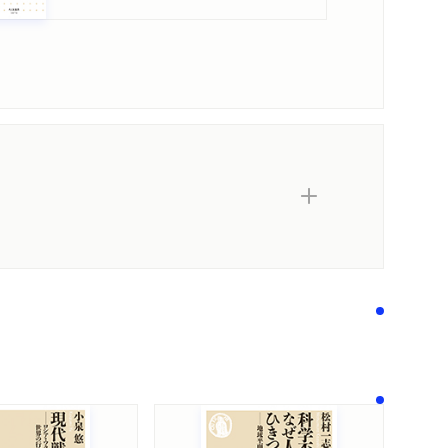
内容紹介・目次
著作者プロフィール
シリーズ・関連本
感想をおくる