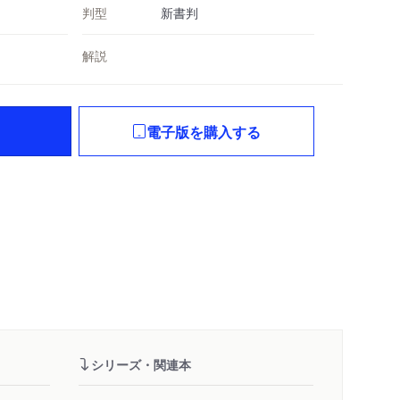
判型
新書判
解説
電子版を購入する
シリーズ・関連本