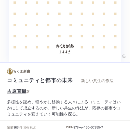
ちくま新書
コミュニティと都市の未来
——新しい共生の作法
吉原直樹
著
多様性を認め、軽やかに移動する人々によるコミュニティはい
かにして成立するのか。新しい共生の作法が、既存の都市やコ
ミュニティを変えていく可能性を探る。
円
定価
ISBN
968
（10％税込）
978-4-480-07259-7