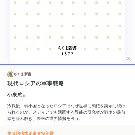
ちくま新書
現代ロシアの軍事戦略
小泉悠
著
冷戦後、弱小国となったロシアはなぜ世界に覇権を誇示し続け
られるのか。メディアでも活躍する異能の研究者が戦争の最前
線を読み解き、未来の世界情勢を占う。
第８回猪木正道賞特別賞