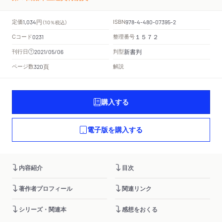
円
定価
ISBN
1,034
（10％税込）
978-4-480-07395-2
Cコード
整理番号
0231
１５７２
新書判
刊行日
判型
2021/05/06
頁
ページ数
解説
320
購入する
電子版を購入する
内容紹介
目次
著作者プロフィール
関連リンク
シリーズ・関連本
感想をおくる