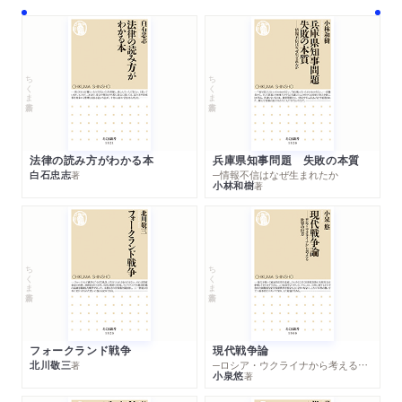
ちくま新書
ちくま新書
法律の読み方がわかる本
兵庫県知事問題 失敗の本質
白石忠志
─情報不信はなぜ生まれたか
著
小林和樹
著
ちくま新書
ちくま新書
フォークランド戦争
現代戦争論
北川敬三
─ロシア・ウクライナから考える世界の行方
著
小泉悠
著