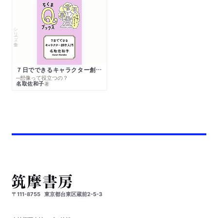
シリーズ・全集
７日でできるキャラクター創作入門
─想像って役立つの？
名取佐和子
著
〒111-8755
東京都台東区蔵前2-5-3