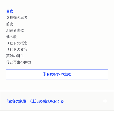
目次
２種類の思考
前史
創造者讃歌
蛾の歌
リビドの概念
リビドの変容
英雄の誕生
母と再生の象徴
目次をすべて読む
『変容の象徴 （上）』の感想をおくる