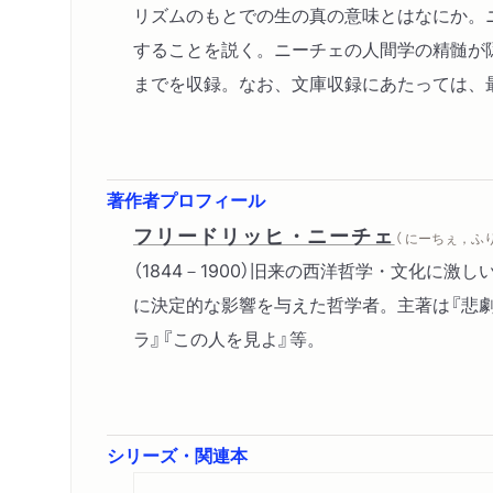
リズムのもとでの生の真の意味とはなにか。
することを説く。ニーチェの人間学の精髄が
までを収録。なお、文庫収録にあたっては、
著作者プロフィール
フリードリッヒ・ニーチェ
（ にーちぇ，ふ
（1844－1900）旧来の西洋哲学・文化に激
に決定的な影響を与えた哲学者。主著は『悲劇
ラ』『この人を見よ』等。
シリーズ・関連本