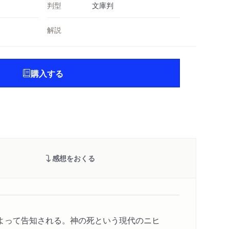
判型
文庫判
解説
購入する
感想をおくる
よって告知される。神の死という現代のニヒ