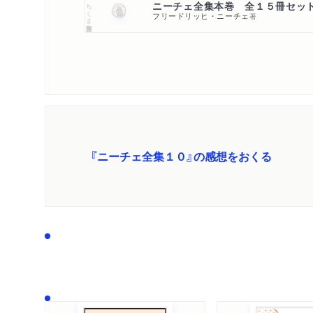
ニーチェ全集本巻 全１５冊セッ
ちくま学芸文庫
フリードリッヒ・ニーチェ
著
『ニーチェ全集１０』の感想をおくる