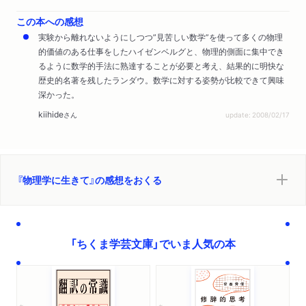
この本への感想
実験から離れないようにしつつ”見苦しい数学”を使って多くの物理
的価値のある仕事をしたハイゼンベルグと、物理的側面に集中でき
るように数学的手法に熟達することが必要と考え、結果的に明快な
歴史的名著を残したランダウ。数学に対する姿勢が比較できて興味
深かった。
kiihide
さん
update: 2008/02/17
『物理学に生きて』の感想をおくる
「ちくま学芸文庫」でいま人気の本