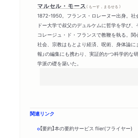
マルセル・モース
（ もーす，まるせる ）
1872-1950。フランス・ロレーヌー出身。
ドー大学で叔父のデュルケムに哲学を学び、
コレージュ・ド・フランスで教鞭を執る。関
社会、宗教はもとより経済、呪術、身体論に
報」の編集にも携わり、実証的かつ科学的な
学派の礎を築いた。
関連リンク
【要約】本の要約サービス flier(フライヤ