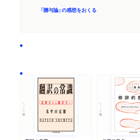
『贈与論』の感想をおくる
ちくま学芸文庫
ちくま学芸文庫