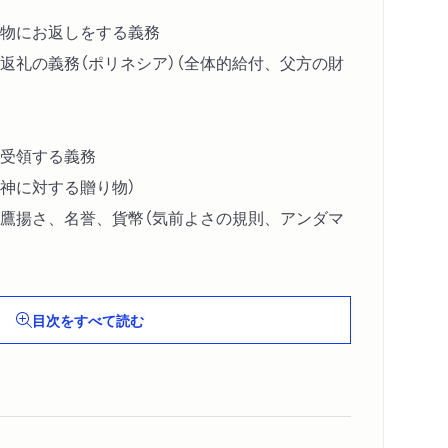
物にお返しをする義務
返礼の義務（ポリネシア）（全体的給付、父方の財
受領する義務
神に対する贈り物）
鷹揚さ、名誉、貨幣（気前よさの規則、アンダマ
度（メラネシア）
目次をすべて読む
おけるこうした原則の残存（人に関する法と物に