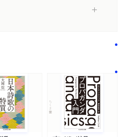
著作者プロフィール
関連リンク
メディア情報
感想をおくる
ちくま学芸文庫