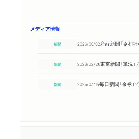
メディア情報
産経新聞「令和社
新聞
2026/06/02
東京新聞「筆洗」
新聞
2026/02/26
毎日新聞「余禄」
新聞
2025/03/14