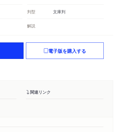
判型
文庫判
解説
電子版を購入する
関連リンク