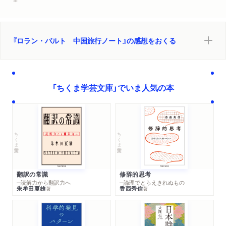
『ロラン・バルト 中国旅行ノート』の感想をおくる
「ちくま学芸文庫」でいま人気の本
ちくま学芸文庫
ちくま学芸文庫
翻訳の常識
修辞的思考
─読解力から翻訳力へ
─論理でとらえきれぬもの
朱牟田夏雄
香西秀信
著
著