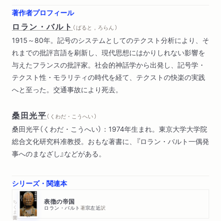
著作者プロフィール
ロラン・バルト
（ ばると，ろらん ）
1915～80年。記号のシステムとしてのテクスト分析により、そ
れまでの批評言語を刷新し、現代思想にはかりしれない影響を
与えたフランスの批評家。社会的神話学から出発し、記号学・
テクスト性・モラリティの時代を経て、テクストの快楽の実践
へと至った。交通事故により死去。
桑田光平
（ くわだ・こうへい ）
桑田光平（くわだ・こうへい）：1974年生まれ。東京大学大学院
総合文化研究科准教授。おもな著書に、『ロラン・バルト一偶発
事へのまなざし』などがある。
シリーズ・関連本
ちくま学芸文庫
表徴の帝国
ロラン・バルト
著
宗左近
訳