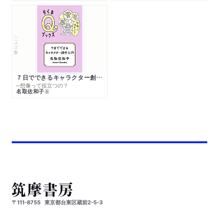
シリーズ・全集
７日でできるキャラクター創作入門
─想像って役立つの？
名取佐和子
著
〒111-8755
東京都台東区蔵前2-5-3