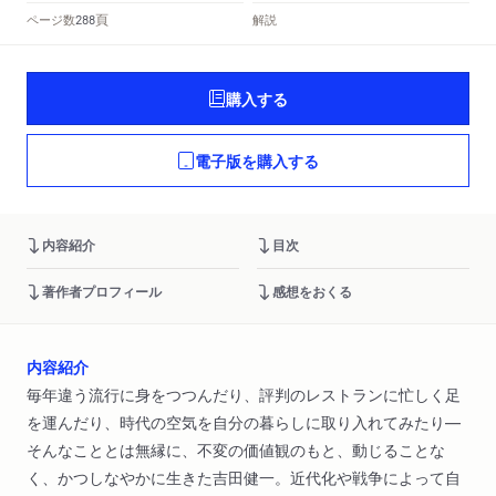
頁
ページ数
解説
288
購入する
電子版を購入する
内容紹介
目次
著作者プロフィール
感想をおくる
内容紹介
毎年違う流行に身をつつんだり、評判のレストランに忙しく足
を運んだり、時代の空気を自分の暮らしに取り入れてみたり―
そんなこととは無縁に、不変の価値観のもと、動じることな
く、かつしなやかに生きた吉田健一。近代化や戦争によって自