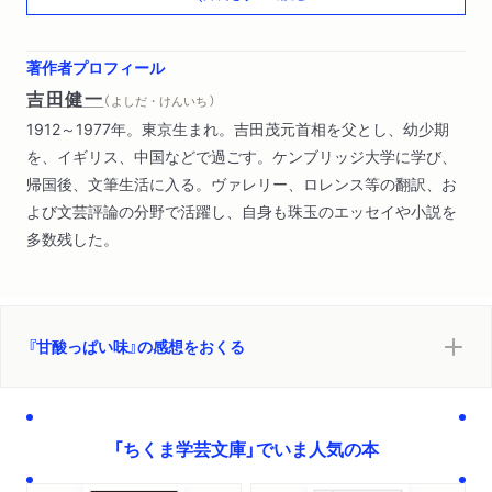
著作者プロフィール
吉田健一
（ よしだ・けんいち ）
1912～1977年。東京生まれ。吉田茂元首相を父とし、幼少期
を、イギリス、中国などで過ごす。ケンブリッジ大学に学び、
帰国後、文筆生活に入る。ヴァレリー、ロレンス等の翻訳、お
よび文芸評論の分野で活躍し、自身も珠玉のエッセイや小説を
多数残した。
『甘酸っぱい味』の感想をおくる
「ちくま学芸文庫」でいま人気の本