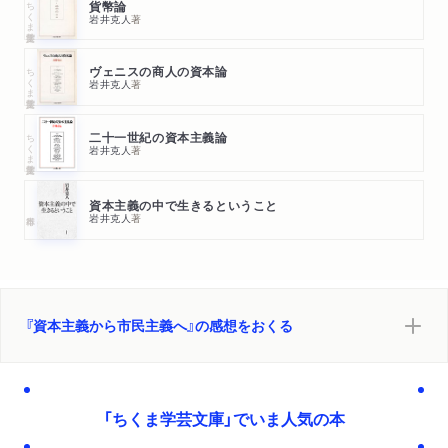
ちくま学芸文庫
貨幣論
岩井克人
著
ちくま学芸文庫
ヴェニスの商人の資本論
岩井克人
著
ちくま学芸文庫
二十一世紀の資本主義論
岩井克人
著
資本主義の中で生きるということ
岩井克人
著
『資本主義から市民主義へ』の感想をおくる
「ちくま学芸文庫」でいま人気の本