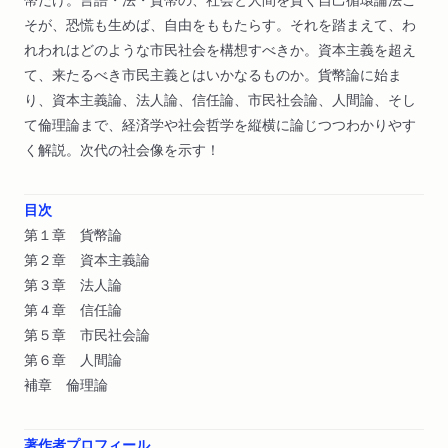
そが、恐慌も生めば、自由をももたらす。それを踏まえて、わ
れわれはどのような市民社会を構想すべきか。資本主義を超え
て、来たるべき市民主義とはいかなるものか。貨幣論に始ま
り、資本主義論、法人論、信任論、市民社会論、人間論、そし
て倫理論まで、経済学や社会哲学を縦横に論じつつわかりやす
く解説。次代の社会像を示す！
目次
第１章 貨幣論
第２章 資本主義論
第３章 法人論
第４章 信任論
第５章 市民社会論
第６章 人間論
補章 倫理論
著作者プロフィール