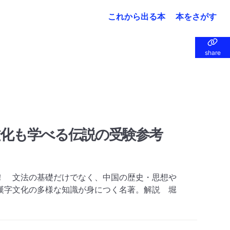
これから出る本
本をさがす
share
share
文化も学べる伝説の受験参考
！ 文法の基礎だけでなく、中国の歴史・思想や
漢字文化の多様な知識が身につく名著。解説 堀