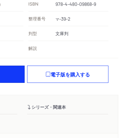
ISBN
978-4-480-09868-9
）
整理番号
-39-2
マ
判型
文庫判
解説
電子版を購入する
シリーズ・関連本