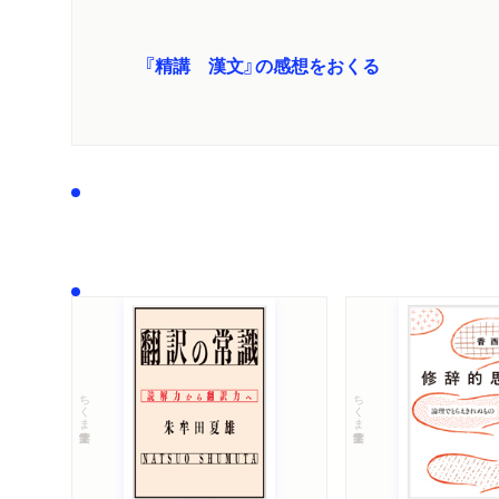
『精講 漢文』の感想をおくる
ちくま学芸文庫
ちくま学芸文庫