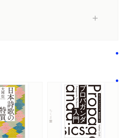
ちくま学芸文庫
内容紹介・目次
著作者プロフィール