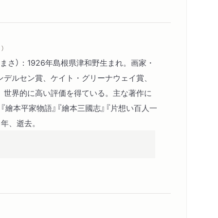
）
まさ）：1926年島根県津和野生まれ。画家・
ンデルセン賞、ケイト・グリーナウェイ賞、
、世界的に高い評価を得ている。主な著作に
』『繪本平家物語』『繪本三國志』『片想い百人一
０年、逝去。