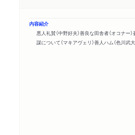
内容紹介
悪人礼賛（中野好夫）善良な田舎者（オコナー）
謀について（マキアヴェリ）善人ハム（色川武大