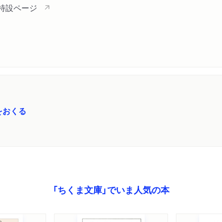
」特設ページ
をおくる
「ちくま文庫」でいま人気の本