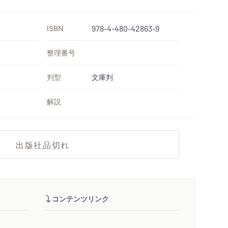
ISBN
978-4-480-42863-9
整理番号
判型
文庫判
解説
出版社品切れ
コンテンツリンク