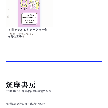
シリーズ・全集
７日でできるキャラクター創作入門
─想像って役立つの？
名取佐和子
著
〒111-8755
東京都台東区蔵前2-5-3
会社概要
会社ロゴ・銘板について