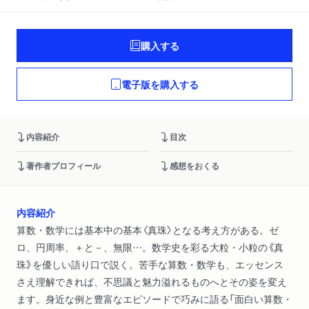
購入する
電子版を購入する
内容紹介
目次
著作者プロフィール
感想をおくる
内容紹介
算数・数学には基本中の基本〈真珠〉となる考え方がある。ゼ
ロ、円周率、＋と－、無限…。数学史を彩る大粒・小粒の《真
珠》を優しい語り口で説く。苦手な算数・数学も、エッセンス
さえ理解できれば、不思議と魅力溢れるものへとその姿を変え
ます。身近な例と豊富なエピソードで巧みに語る「面白い算数・