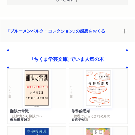
『ブルーメンベルク・コレクション』の感想をおくる
「ちくま学芸文庫」でいま人気の本
ちくま学芸文庫
ちくま学芸文庫
翻訳の常識
修辞的思考
─読解力から翻訳力へ
─論理でとらえきれぬもの
朱牟田夏雄
香西秀信
著
著