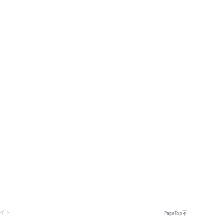
イト
PageTop