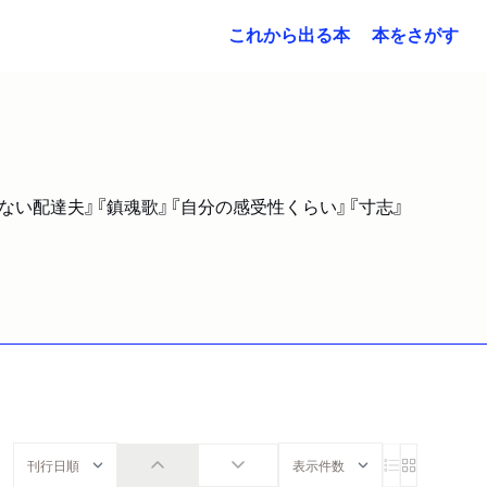
これから出る本
本をさがす
えない配達夫』『鎮魂歌』『自分の感受性くらい』『寸志』