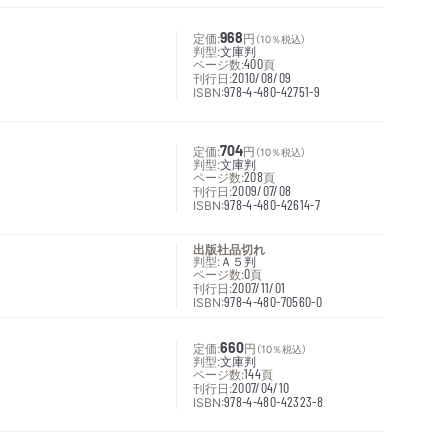
定価:
968
円
（10％税込）
判型:
文庫判
ページ数:
400
頁
刊行日:
2010/08/09
ISBN:
978-4-480-42751-9
定価:
704
円
（10％税込）
判型:
文庫判
ページ数:
208
頁
刊行日:
2009/07/08
ISBN:
978-4-480-42614-7
出版社品切れ
判型:
Ａ５判
ページ数:
0
頁
刊行日:
2007/11/01
ISBN:
978-4-480-70560-0
定価:
660
円
（10％税込）
判型:
文庫判
ページ数:
144
頁
刊行日:
2007/04/10
ISBN:
978-4-480-42323-8