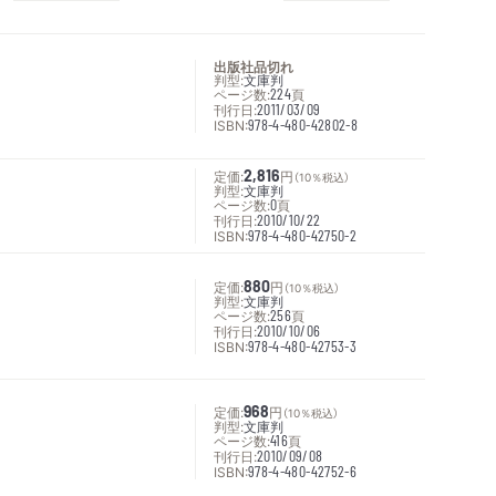
出版社品切れ
判型:
文庫判
ページ数:
224
頁
刊行日:
2011/03/09
ISBN:
978-4-480-42802-8
定価:
2,816
円
（10％税込）
判型:
文庫判
ページ数:
0
頁
刊行日:
2010/10/22
ISBN:
978-4-480-42750-2
定価:
880
円
（10％税込）
判型:
文庫判
ページ数:
256
頁
刊行日:
2010/10/06
ISBN:
978-4-480-42753-3
定価:
968
円
（10％税込）
判型:
文庫判
ページ数:
416
頁
刊行日:
2010/09/08
ISBN:
978-4-480-42752-6