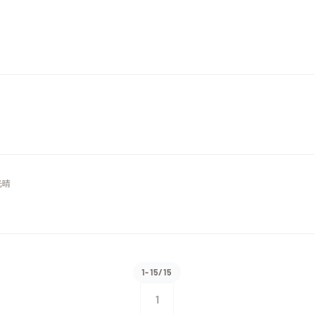
光晴
1-15/15
1