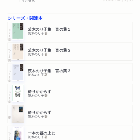
シリーズ・関連本
ちくま文庫
茨木のり子集 言の葉１
茨木のり子
著
ちくま文庫
茨木のり子集 言の葉２
茨木のり子
著
ちくま文庫
茨木のり子集 言の葉３
茨木のり子
著
ちくま文庫
倚りかからず
茨木のり子
著
倚りかからず
茨木のり子
著
ちくま文庫
一本の茎の上に
茨木のり子
著