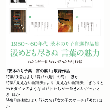
『茨木のり子集 言の葉１』収録作品
詩集『対話』より「魂」「根府川の海」 ほか
詩集『見えない配達夫』より「見えない配達夫」「ぎらりと
光るダイヤのような日」「わたしが一番きれいだったと
き」ほか
詩集『鎮魂歌』より「花の名」「女の子のマーチ」「汲む」ほ
か