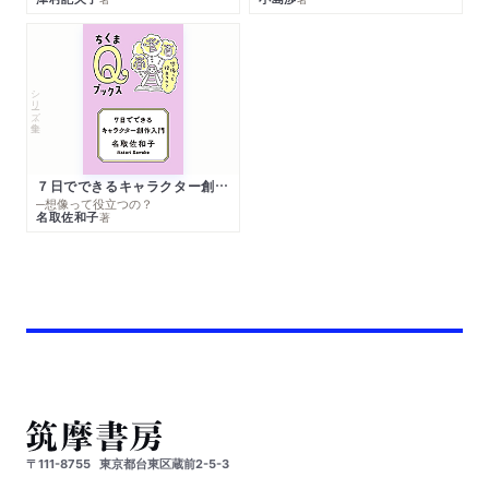
シリーズ・全集
７日でできるキャラクター創作入門
─想像って役立つの？
名取佐和子
著
〒111-8755
東京都台東区蔵前2-5-3