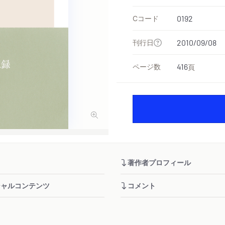
Cコード
0192
刊行日
2010/09/08
ページ数
416
頁
著作者プロフィール
シャルコンテンツ
コメント