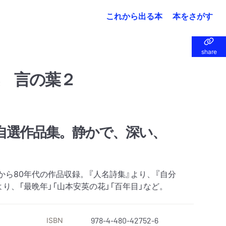
これから出る本
本をさがす
share
share
 言の葉２
年代自選作品集。静かで、深い、
から80年代の作品収録。『人名詩集』より、『自分
より、「最晩年」「山本安英の花」「百年目」など。
ISBN
978-4-480-42752-6