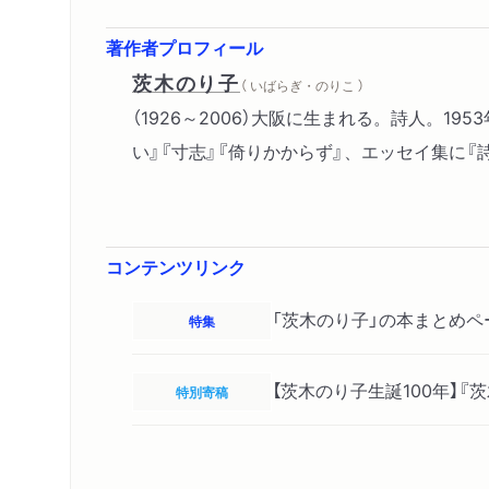
著作者プロフィール
茨木のり子
（ いばらぎ・のりこ ）
（1926～2006）大阪に生まれる。詩人。
い』『寸志』『倚りかからず』、エッセイ集に『
コンテンツリンク
「茨木のり子」の本まとめペ
特集
【茨木のり子生誕100年】
特別寄稿