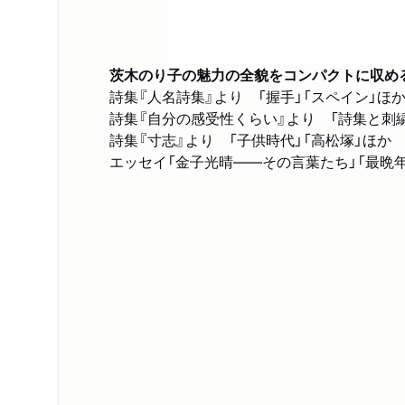
茨木のり子の魅力の全貌をコンパクトに収め
詩集『人名詩集』より 「握手」「スペイン」ほ
詩集『自分の感受性くらい』より 「詩集と刺繍
詩集『寸志』より 「子供時代」「高松塚」ほか
エッセイ「金子光晴――その言葉たち」「最晩