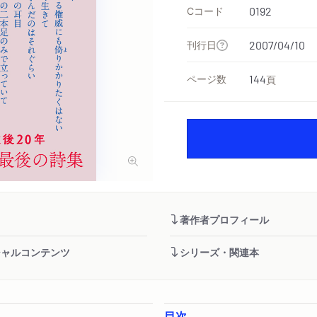
Cコード
0192
刊行日
2007/04/10
ページ数
144
頁
著作者プロフィール
シャルコンテンツ
シリーズ・関連本
目次