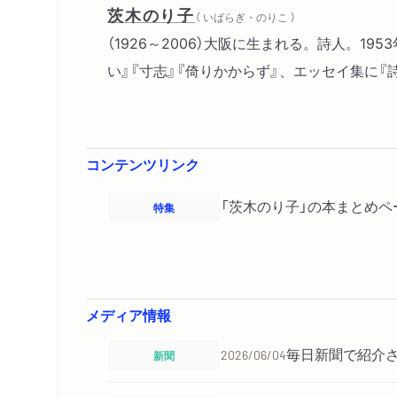
茨木のり子
（ いばらぎ・のりこ ）
（1926～2006）大阪に生まれる。詩人。
い』『寸志』『倚りかからず』、エッセイ集に『
コンテンツリンク
「茨木のり子」の本まとめペ
特集
メディア情報
毎日新聞で紹介
新聞
2026/06/04