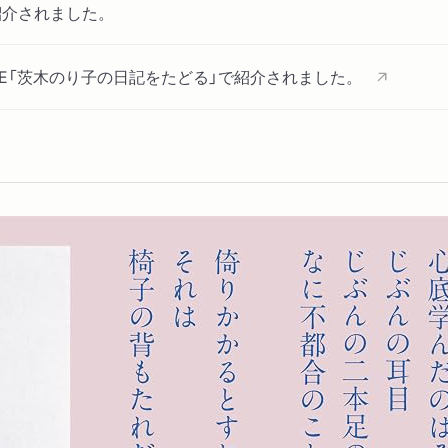
紹介されました。
 STYLE「茨木のり子の日記をたどる」で紹介されました。