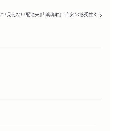
集に『見えない配達夫』『鎮魂歌』『自分の感受性くら