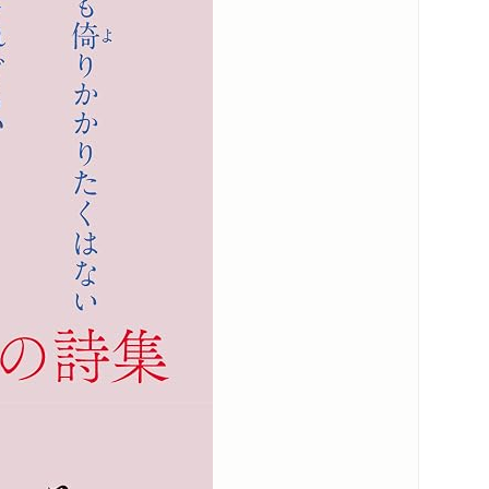
コンテンツリンク
メディア情報
スペシャルコンテンツ
シリーズ・関連本
感想をおくる