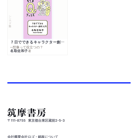
シリーズ・全集
７日でできるキャラクター創作入門
─想像って役立つの？
名取佐和子
著
〒111-8755
東京都台東区蔵前2-5-3
会社概要
会社ロゴ・銘板について