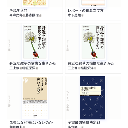
考現学入門
レポートの組み立て方
今和次郎
藤森照信
木下是雄
著
編
著
ちくま文庫
ちくま文庫
身近な雑草の愉快な生きかた
身近な雑草の愉快な生きかた
三上修
稲垣栄洋
三上修
稲垣栄洋
著
著
著
著
ちくまプリマー新書
ちくま新書
昆虫はなぜ海にいないのか
宇宙最強物質決定戦
朝野維起
高水裕一
著
著