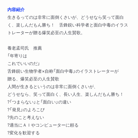
内容紹介
生きるってのは非常に面倒くさいが、どうせなら笑って面白
く、楽しんだもん勝ち！ 舌鋒鋭い科学者と面白中毒のイラス
トレーターが贈る爆笑必至の人生賛歌。
養老孟司氏 推薦
「年寄りは
これでいいのだ」
舌鋒鋭い生物学者×自称「面白中毒」のイラストレーターが
贈る、爆笑必至の人生賛歌
人間が生きるというのは非常に面倒くさいが、
どうせなら、笑って面白く、長い人生、楽しんだもん勝ち！
?「つまらない」と「面白い」の違い
?「発見」のよろこび
?先のこと考えない
?適当にＡＩやコンピューターに頼る
?変化を歓迎する