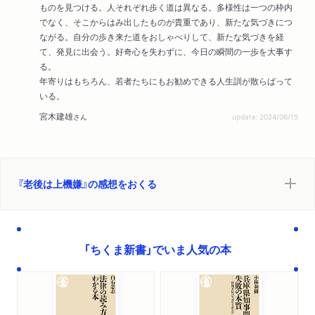
ものを見つける。人それぞれ歩く道は異なる。多様性は一つの枠内
でなく、そこからはみ出したものが貴重であり、新たな気づきにつ
ながる。自分の歩き来た道をおしゃべりして、新たな気づきを経
て、発見に出会う。好奇心を失わずに、今日の瞬間の一歩を大事す
る。
年寄りはもちろん、若者たちにもお勧めできる人生訓が散らばって
いる。
宮木建雄
さん
update: 2024/06/15
『老後は上機嫌』の感想をおくる
「ちくま新書」でいま人気の本