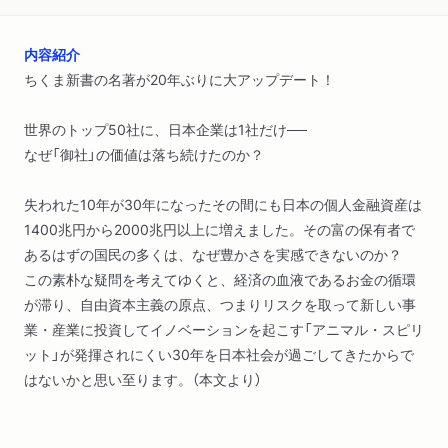
内容紹介
ちくま新書の名著が20年ぶりに大アップデート！
世界のトップ50社に、日本企業は1社だけ──
なぜ「御社」の価値は落ち続けたのか？
失われた10年が30年になったその間にも日本の個人金融資産は
1400兆円から2000兆円以上に増えました。その富の保有者で
あるはずの国民の多くは、なぜ豊かさを実感できないのか？
この素朴な疑問を考えてゆくと、経済の血液であるお金の循環
が滞り、自由資本主義の原点、つまりリスクを取って新しい事
業・産業に投資してイノベーションを起こす「アニマル・スピリ
ット」が発揮されにくい30年を日本社会が過ごしてきたからで
はないかと思い至ります。（本文より）