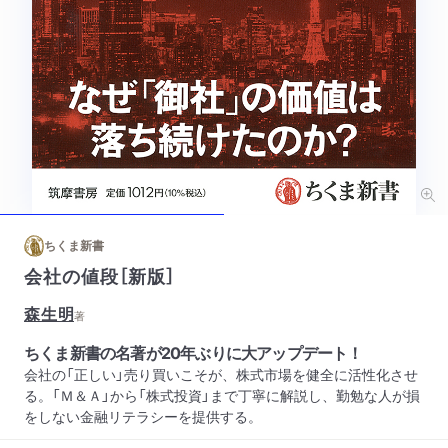
ちくま新書
会社の値段［新版］
森生明
著
ちくま新書の名著が20年ぶりに大アップデート！
会社の「正しい」売り買いこそが、株式市場を健全に活性化させ
る。「Ｍ＆Ａ」から「株式投資」まで丁寧に解説し、勤勉な人が損
をしない金融リテラシーを提供する。