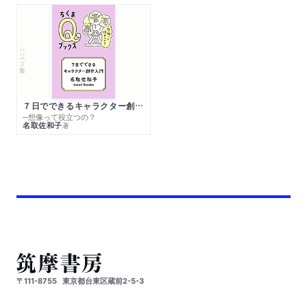
シリーズ・全集
７日でできるキャラクター創作入門
─想像って役立つの？
名取佐和子
著
〒111-8755
東京都台東区蔵前2-5-3