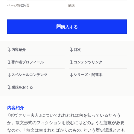
頁
ページ数
解説
624
購入する
内容紹介
目次
著作者プロフィール
コンテンツリンク
スペシャルコンテンツ
シリーズ・関連本
感想をおくる
内容紹介
『ボヴァリー夫人』についてわれわれは何を知っているだろう
か。散文形式のフィクションを読むにはどのような態度が必要
なのか。「散文は生まれたばかりのもの」という歴史認識ととも