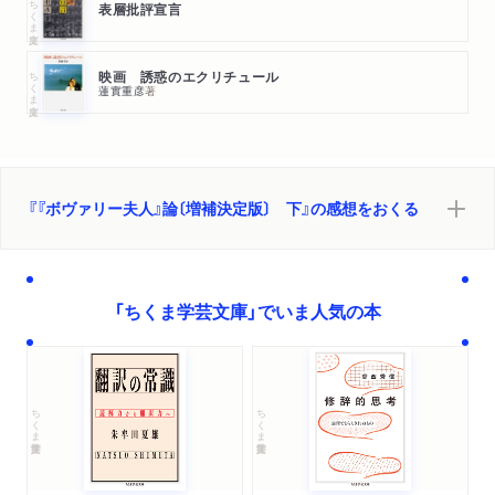
ちくま文庫
表層批評宣言
ちくま文庫
映画 誘惑のエクリチュール
蓮實重彦
著
『『ボヴァリー夫人』論〔増補決定版〕 下』の感想をおくる
「ちくま学芸文庫」でいま人気の本
ちくま学芸文庫
ちくま学芸文庫