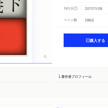
刊行日
2017/11/08
ページ数
288
頁
購入する
著作者プロフィール