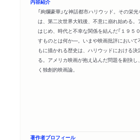
内容紹介
「絢爛豪華」な神話都市ハリウッド。その栄光
は、第二次世界大戦後、不意に崩れ始める。
はじめ、時代と不幸な関係を結んだ「１９５
すものとは何か―。いまや映画批評において
もに描かれる歴史は、ハリウッドにおける決
る。アメリカ映画が抱え込んだ問題を剔抉し
く独創的映画論。
著作者プロフィール