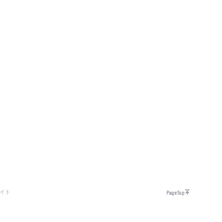
イト
PageTop