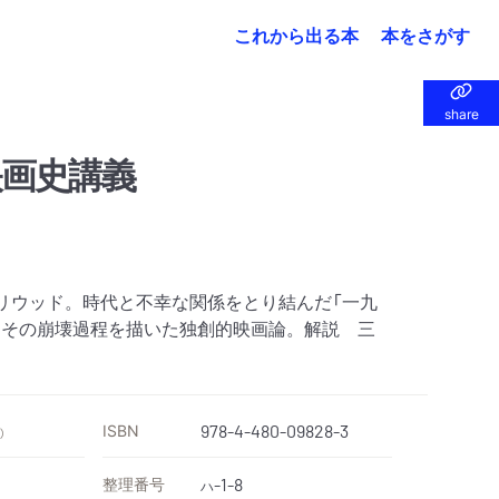
これから出る本
本をさがす
share
share
画史講義
ハリウッド。時代と不幸な関係をとり結んだ「一九
、その崩壊過程を描いた独創的映画論。解説 三
ISBN
978-4-480-09828-3
）
整理番号
-1-8
ハ