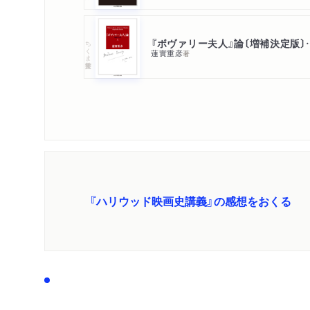
『ボヴァリー夫人
ちくま学芸文庫
蓮實重彦
著
『ハリウッド映画史講義』の感想をおくる