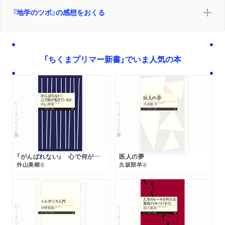
『地学のツボ』の感想をおくる
「ちくまプリマー新書」でいま人気の本
ちくまプリマー新書
ちくまプリマー新書
「がんばれない」 心で何が起きているか
医人の夢
外山美樹
久坂部羊
著
著
ちくまプリマー新書
ちくまプリマー新書