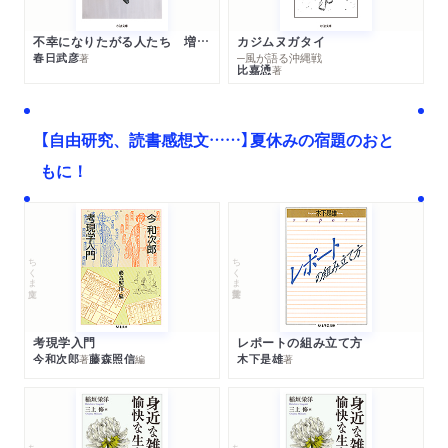
不幸になりたがる人たち 増補新版
カジムヌガタイ
春日武彦
─風が語る沖縄戦
著
比嘉慂
著
【自由研究、読書感想文……】夏休みの宿題のおと
もに！
ちくま文庫
ちくま学芸文庫
考現学入門
レポートの組み立て方
今和次郎
藤森照信
木下是雄
著
編
著