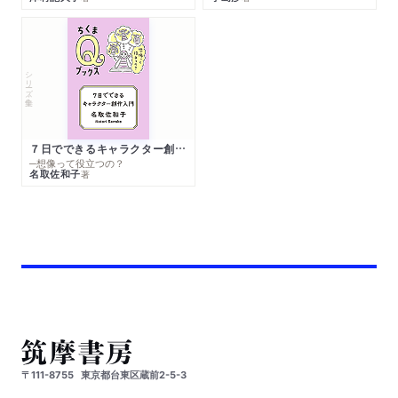
シリーズ・全集
７日でできるキャラクター創作入門
─想像って役立つの？
名取佐和子
著
〒111-8755
東京都台東区蔵前2-5-3