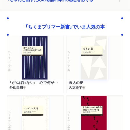
「ちくまプリマー新書」でいま人気の本
ちくまプリマー新書
ちくまプリマー新書
「がんばれない」 心で何が起きているか
医人の夢
外山美樹
久坂部羊
著
著
ちくまプリマー新書
ちくまプリマー新書